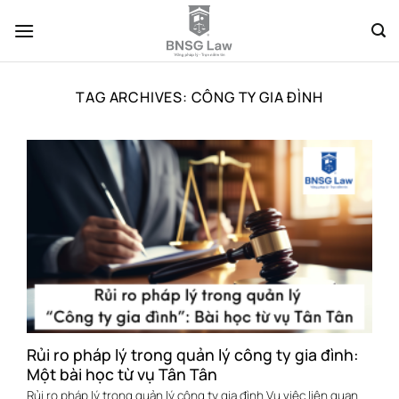
Skip
to
content
TAG ARCHIVES:
CÔNG TY GIA ĐÌNH
Rủi ro pháp lý trong quản lý công ty gia đình:
Một bài học từ vụ Tân Tân
Rủi ro pháp lý trong quản lý công ty gia đình Vụ việc liên quan...