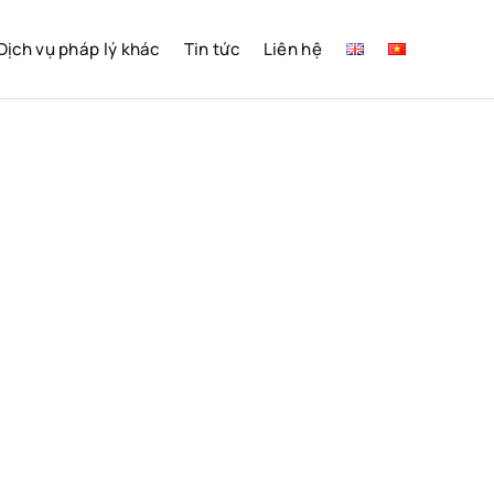
Dịch vụ pháp lý khác
Tin tức
Liên hệ