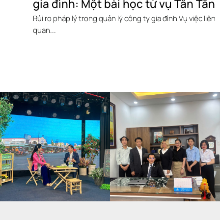
gia đình: Một bài học từ vụ Tân Tân
Rủi ro pháp lý trong quản lý công ty gia đình Vụ việc liên
quan...