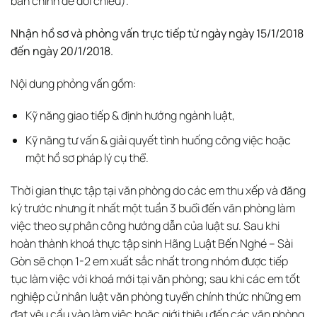
bản chính để đối chiếu).
Nhận hồ sơ và phỏng vấn trực tiếp từ ngày ngày 15/1/2018
đến ngày 20/1/2018.
Nội dung phỏng vấn gồm:
Kỹ năng giao tiếp & định hướng ngành luật,
Kỹ năng tư vấn & giải quyết tình huống công việc hoặc
một hồ sơ pháp lý cụ thể.
Thời gian thực tập tại văn phòng do các em thu xếp và đăng
ký trước nhưng ít nhất một tuần 3 buổi đến văn phòng làm
việc theo sự phân công hướng dẫn của luật sư. Sau khi
hoàn thành khoá thực tập sinh Hãng Luật Bến Nghé – Sài
Gòn sẽ chọn 1-2 em xuất sắc nhất trong nhóm được tiếp
tục làm việc với khoá mới tại văn phòng; sau khi các em tốt
nghiệp cử nhân luật văn phòng tuyển chính thức những em
đạt yêu cầu vào làm việc hoặc giới thiệu đến các văn phòng