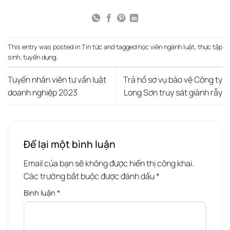
This entry was posted in
Tin tức
and tagged
học viên ngành luật
,
thực tập
sinh
,
tuyển dụng
.
Tuyển nhân viên tư vấn luật
Trả hồ sơ vụ bảo vệ Công ty
doanh nghiệp 2023
Long Sơn truy sát giành rẫy
Để lại một bình luận
Email của bạn sẽ không được hiển thị công khai.
Các trường bắt buộc được đánh dấu
*
Bình luận
*