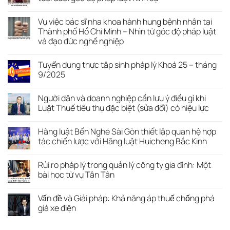
Vụ việc bác sĩ nha khoa hành hung bệnh nhân tại
Thành phố Hồ Chí Minh – Nhìn từ góc độ pháp luật
và đạo đức nghề nghiệp
Tuyển dụng thực tập sinh pháp lý Khoá 25 – tháng
9/2025
Người dân và doanh nghiệp cần lưu ý điều gì khi
Luật Thuế tiêu thụ đặc biệt (sửa đổi) có hiệu lực
Hãng luật Bến Nghé Sài Gòn thiết lập quan hệ hợp
tác chiến lược với Hãng luật Huicheng Bắc Kinh
Rủi ro pháp lý trong quản lý công ty gia đình: Một
bài học từ vụ Tân Tân
Vấn đề và Giải pháp: Khả năng áp thuế chống phá
giá xe điện